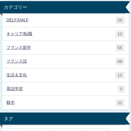
カテゴリー
DELF/DALF
26
キャリア/転職
12
フランス留学
55
フランス語
68
生活＆文化
12
英語学習
3
観光
11
タグ