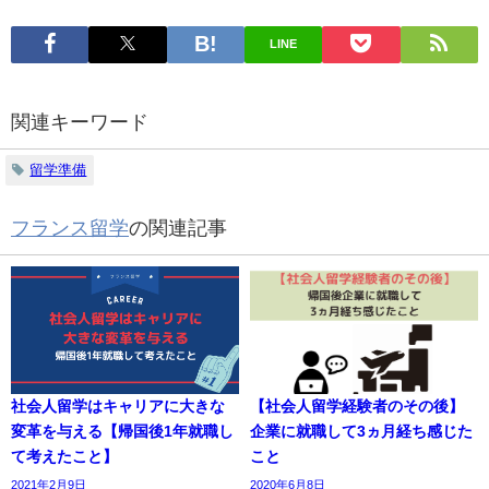
LINE
関連キーワード
留学準備
フランス留学
の関連記事
社会人留学はキャリアに大きな
【社会人留学経験者のその後】
変革を与える【帰国後1年就職し
企業に就職して3ヵ月経ち感じた
て考えたこと】
こと
2021年2月9日
2020年6月8日