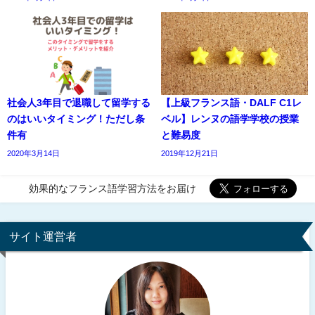
社会人3年目で退職して留学する
【上級フランス語・DALF C1レ
のはいいタイミング！ただし条
ベル】レンヌの語学学校の授業
件有
と難易度
2020年3月14日
2019年12月21日
効果的なフランス語学習方法をお届け
サイト運営者