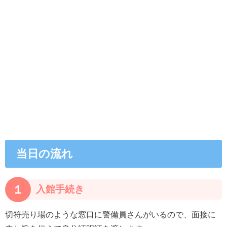
当日の流れ
１
入館手続き
切符売り場のような窓口に警備員さんがいるので、面接に