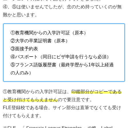
④、⑤は使いませんでしたが、念のため持っていくのが無
難かと思います。
①教育機関からの入学許可証（原本）
②大学の卒業証明書（原本）
③面接予約表
④パスポート（同日にビザ申請を行うなら必須）
⑤フランス語版履歴書（最終学歴から1年以上経過
の人のみ）
①教育機関からの入学許可証は、
印鑑部分がコピーである
と受け付けてもらえません
ので要注意です。
FLE登録校である場合、サイン部分は直筆でなくても受け
付けてもらえます。