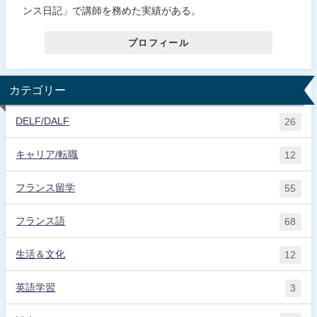
ンス日記」で講師を務めた実績がある。
プロフィール
カテゴリー
DELF/DALF
26
キャリア/転職
12
フランス留学
55
フランス語
68
生活＆文化
12
英語学習
3