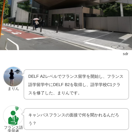
sdr
DELF A2レベルでフランス留学を開始し、フランス
語学留学中にDELF B2を取得し、語学学校C1クラ
まりん
スを修了した、まりんです。
キャンパスフランスの面接で何を聞かれるんだろ
う？
フランス語
学習者