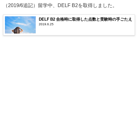
（2019/6追記）留学中、DELF B2を取得しました。
DELF B2 合格時に取得した点数と受験時の手ごたえ
2019.6.25