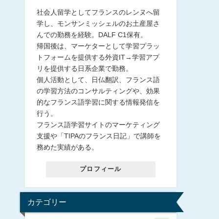
社会人留学としてフランスのレンヌへ留
学し、モンサンミッシェルのお土産屋さ
んでの勤務を経験。DALF C1保有。
帰国後は、マーケターとして学習プラッ
トフォームを提供する外資IT→学習アプ
リを提供する日系企業で勤務。
個人活動として、日仏翻訳、フランス語
の学習方法のコンサルティングや、効果
的なフランス語学習に関する情報発信を
行う。
フランス語学習サイトのマーケティング
支援や「TIPAのフランス日記」で講師を
務めた実績がある。
プロフィール
カテゴリー