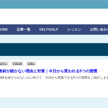
HOME
記事一覧
DELF/DALF
レッスン
お問い合わ
語学力
学習効果
習慣化
教材が続かない理由と対策｜今日から変われる5つの習慣
教材を続けられない人に向けて、今日から実践できる5つの習慣をご紹介します。