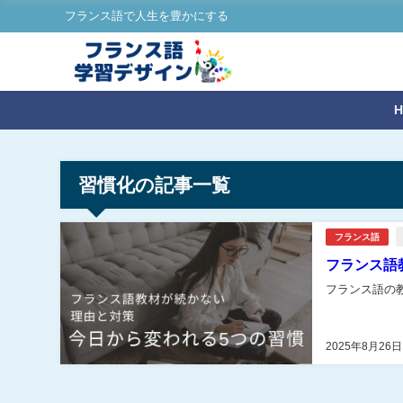
フランス語で人生を豊かにする
習慣化の記事一覧
フランス語
フランス語
フランス語の
2025年8月26日