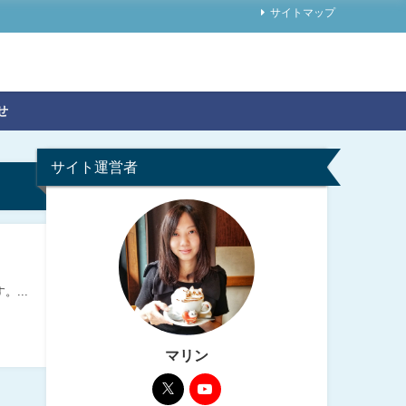
サイトマップ
せ
サイト運営者
...
マリン