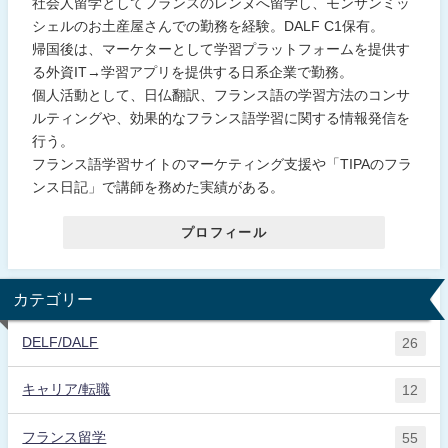
社会人留学としてフランスのレンヌへ留学し、モンサンミッ
シェルのお土産屋さんでの勤務を経験。DALF C1保有。
帰国後は、マーケターとして学習プラットフォームを提供す
る外資IT→学習アプリを提供する日系企業で勤務。
個人活動として、日仏翻訳、フランス語の学習方法のコンサ
ルティングや、効果的なフランス語学習に関する情報発信を
行う。
フランス語学習サイトのマーケティング支援や「TIPAのフラ
ンス日記」で講師を務めた実績がある。
プロフィール
カテゴリー
DELF/DALF
26
キャリア/転職
12
フランス留学
55