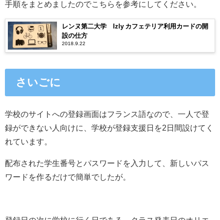
手順をまとめましたのでこちらを参考にしてください。
レンヌ第二大学 Izly カフェテリア利用カードの開
設の仕方
2018.9.22
さいごに
学校のサイトへの登録画面はフランス語なので、一人で登
録ができない人向けに、学校が登録支援日を2日間設けてく
れています。
配布された学生番号とパスワードを入力して、新しいパス
ワードを作るだけで簡単でしたが。
登録日の次に学校に行く日である、クラス発表日のオリエ