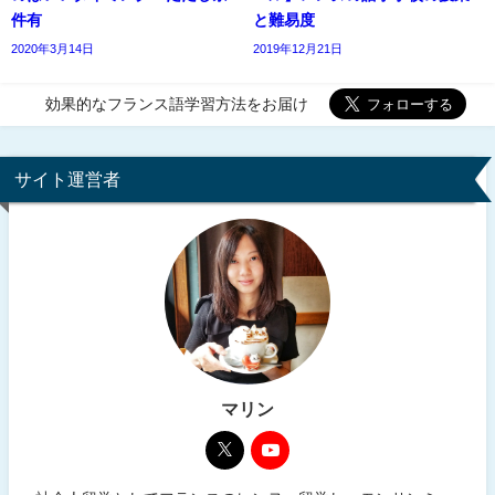
件有
と難易度
2020年3月14日
2019年12月21日
効果的なフランス語学習方法をお届け
サイト運営者
マリン