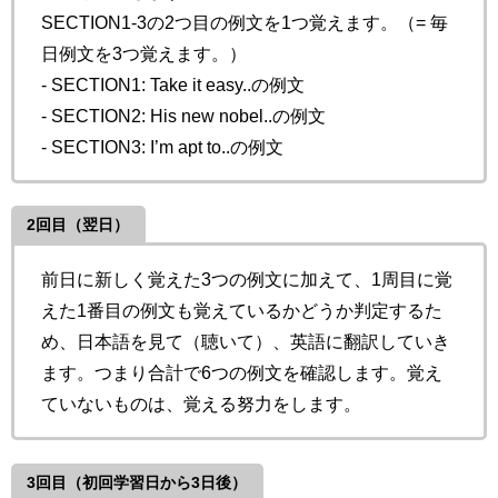
SECTION1-3の2つ目の例文を1つ覚えます。（= 毎
日例文を3つ覚えます。）
- SECTION1: Take it easy..の例文
- SECTION2: His new nobel..の例文
- SECTION3: I’m apt to..の例文
2回目（翌日）
前日に新しく覚えた3つの例文に加えて、1周目に覚
えた1番目の例文も覚えているかどうか判定するた
め、日本語を見て（聴いて）、英語に翻訳していき
ます。つまり合計で6つの例文を確認します。覚え
ていないものは、覚える努力をします。
3回目（初回学習日から3日後）