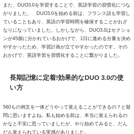
また、DUO3.0を学習することで、英語学習の習慣化につな
がりました。 DUO3.0を始める前は、フランス語も学習し
ていることもあり、英語の学習時間を確保することがおざ
なりになっていました。しかしながら、DUO3.0はセクショ
ンが45個に分かれているおかげで、1日に進める分量を決め
やすかったため、学習計画が立てやすかったのです。その
おかげで、英語学習を習慣化することに繋がりました。
長期記憶に定着!効果的なDUO 3.0の使
い方
560もの例文を一体どうやって覚えることができるの？と疑
問に思いますよね。私も始める前は、本当に覚えられるの
かなと不安に思っていましたが、やり始めてみると、だん
だん覚えられている実感がありました。