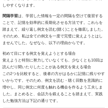
しやすくなります。
間隔学習
は、学習した情報を一定の間隔を空けて復習する
ことで、記憶を効率的に長期化させる方法です。これらを
踏まえて、繰り返し例文を読む(聴く)ことを徹底しました。
そのため、私は全ての例文を一度で完璧に覚えようとはし
ませんでした。なぜなら、以下の理由からです。
初めて目にする例文を覚えようとする場合
覚えようと特別に努力していなくても、少なくとも10回は
読んだり聞いたりしたことがある例文を覚える場合
この2つを比較すると、後者の方がはるかに記憶に残りやす
いからです。そのため、例文を読む・聴く回数を意識的に
増やし、同じ例文に何度も触れる機会を作るよう工夫しま
した。まとめると、会話力を鍛えることを踏まえて、実践
した勉強方法は下記の通りです。