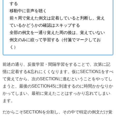
する
移動中に音声を聴く
前々周で覚えた例文は定着していると判断し、覚え
ているかどうかの確認はスキップする
全部の例文を一通り覚えた周の後は、覚えていない
例文のみに絞って学習する（付箋でマークしてお
く）
前述の通り、反復学習・間隔学習をすることで、次第に記
憶に定着する&忘れにくくなります。仮にSECTION1をすべ
て覚えてから、次のSECTIONに進むということをやってし
まうと、最後のSECTION45に到達するのに時間かかなりか
かってしまい、最初に覚えたことはすっかり忘れてしまい
ます。
だからこそSECTIONを分割し、その中で特定の例文だけ覚