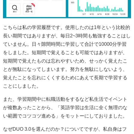
こちらは私の学習履歴です。使用したのは1年という比較的
長い期間ではありますが、毎日2~3時間も勉強することはし
ていません。日々隙間時間に学習して合計で10000分学習
をしました。短期間で覚えることも可能ではありますが、
短期間で覚えたものは忘れやすいため、せっかく覚えたこ
とが無駄になってしまいます。努力を無駄にしないよう、
覚えたことを忘れにくくするためにあえて長期で学習する
ことにしました。
また、学習期間中に転職活動をするなど私生活でイベント
が複数あったことから、「英語学習は生活に全く無理のな
い範囲でコツコツ進める」をモットーにしておりました。
なぜDUO 3.0を選んだのか？についてですが、私自身はフ