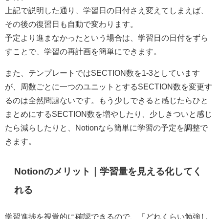
上記で説明した通り、学習日の日付さえ変えてしまえば、
その後の復習日も自動で変わります。
予定より進まなかったという場合は、学習日の日付をずら
すことで、学習の再計画を簡単にできます。
また、テンプレートではSECTION数を1-3としています
が、周数ごとに一つのユニットとするSECTION数を変更す
るのは全然問題ないです。もう少しできると感じたらひと
まとめにするSECTION数を増やしたり、少しきついと感じ
たら減らしたりと、Notionなら簡単に学習の予定を調整で
きます。
Notionのメリット｜学習量を見える化してく
れる
学習進捗を視覚的に確認できるので、「どれくらい勉強し