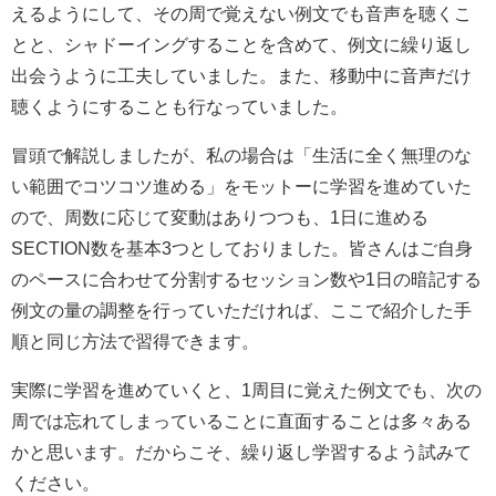
えるようにして、その周で覚えない例文でも音声を聴くこ
とと、シャドーイングすることを含めて、例文に繰り返し
出会うように工夫していました。また、移動中に音声だけ
聴くようにすることも行なっていました。
冒頭で解説しましたが、私の場合は「生活に全く無理のな
い範囲でコツコツ進める」をモットーに学習を進めていた
ので、周数に応じて変動はありつつも、1日に進める
SECTION数を基本3つとしておりました。皆さんはご自身
のペースに合わせて分割するセッション数や1日の暗記する
例文の量の調整を行っていただければ、ここで紹介した手
順と同じ方法で習得できます。
実際に学習を進めていくと、1周目に覚えた例文でも、次の
周では忘れてしまっていることに直面することは多々ある
かと思います。だからこそ、繰り返し学習するよう試みて
ください。