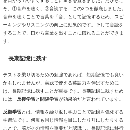
を口から出やすくすることに重きを置きました。だからこ
そ、①音声を聴く、②音読する、この2つを徹底しました。
音声を聴くことで言葉を「音」として記憶するため、スピ
ーキングやリスニングの向上に効果的です。そして音読を
することで、口から言葉を出すことに慣れることができま
す。
長期記憶に残す
テストを乗り切るための勉強であれば、短期記憶でも良い
かもしれませんが、実践で使える英語力を伸ばすために
は、長期記憶に残すことが重要です。長期記憶に残すため
には、
反復学習
と
間隔学習
が効果的だと言われています。
反復学習
とは、情報を繰り返し学ぶことで記憶を強化する
学習法です。何度も同じ情報を目にしたり耳にしたりする
ことで、脳がその情報を重要だと認識し、長期記憶に移行