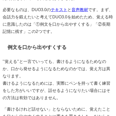
必要なものは、DUO3.0の
テキスト
と
音声教材
です。まず、
会話力を鍛えたいと考えてDUO3.0を始めたため、覚える時
に意識したのは「①例文を口から出やすくする」「②長期
記憶に残す」この2つです。
例文を口から出やすくする
’’覚える’’と一言でいっても、書けるようになるためなの
か、口から発せるようになるためなのかでは、覚え方は異
なります。
書けるようになるためには、実際にペンを持って書く練習
をした方がいいですが、話せるようになりたい場合にはそ
の方法は有効ではありません。
「書けるけれど話せない」とならないために、覚えたこと