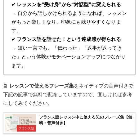
✔
レッスンを“受け身”から“対話型”に変えられる
→ 自分から話しかけられるようになれば、レッスン
がもっと楽しくなり、印象にも残りやすくなりま
す。
✔
フランス語を話せた！という達成感が得られる
→ 短い一言でも、「伝わった」「返事が返ってき
た」という体験がモチベーションアップにつながり
ます。
📘
レッスンで使えるフレーズ集
をネイティブの音声付きで
下記の記事で無料で配布していますので、宜しければ参考
にしてみてください。
フランス語レッスン中に使える31のフレーズ集【無
料・音声付き】
フランス語