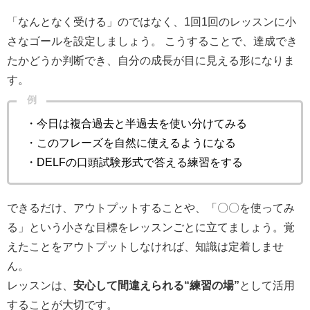
「なんとなく受ける」のではなく、1回1回のレッスンに小
さなゴールを設定しましょう。 こうすることで、達成でき
たかどうか判断でき、自分の成長が目に見える形になりま
す。
例
・今日は複合過去と半過去を使い分けてみる
・このフレーズを自然に使えるようになる
・DELFの口頭試験形式で答える練習をする
できるだけ、アウトプットすることや、「〇〇を使ってみ
る」という小さな目標をレッスンごとに立てましょう。覚
えたことをアウトプットしなければ、知識は定着しませ
ん。
レッスンは、
安心して間違えられる“練習の場”
として活用
することが大切です。