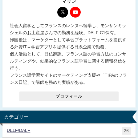
マリン
社会人留学としてフランスのレンヌへ留学し、モンサンミッ
シェルのお土産屋さんでの勤務を経験。DALF C1保有。
帰国後は、マーケターとして学習プラットフォームを提供す
る外資IT→学習アプリを提供する日系企業で勤務。
個人活動として、日仏翻訳、フランス語の学習方法のコンサ
ルティングや、効果的なフランス語学習に関する情報発信を
行う。
フランス語学習サイトのマーケティング支援や「TIPAのフラ
ンス日記」で講師を務めた実績がある。
プロフィール
カテゴリー
DELF/DALF
26