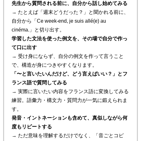
先生から質問される前に、自分から話し始めてみる
→ たとえば「週末どうだった？」と聞かれる前に、
自分から「Ce week-end, je suis allé(e) au
cinéma.」と切り出す。
学習した文法を使った例文を、その場で自分で作っ
て口に出す
→ 受け身にならず、自分の例文を作って言うこと
で、構造が身につきやすくなります。
「〜と言いたいんだけど、どう言えばいい？」とフ
ランス語で質問してみる
→ 実際に言いたい内容をフランス語に変換してみる
練習。語彙力・構文力・質問力が一気に鍛えられま
す。
発音・イントネーションも含めて、真似しながら何
度もリピートする
→ ただ意味を理解するだけでなく、「音ごとコピ