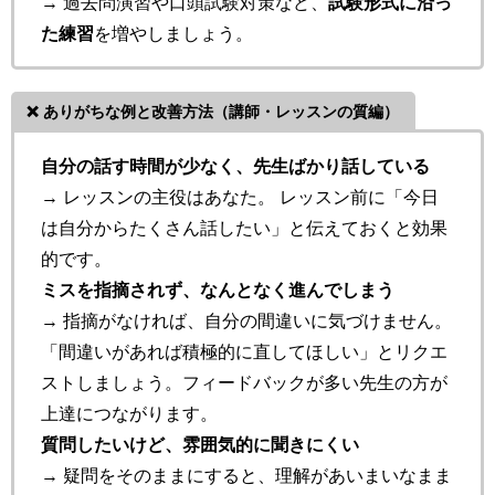
→ 過去問演習や口頭試験対策など、
試験形式に沿っ
た練習
を増やしましょう。
❌ ありがちな例と改善方法（講師・レッスンの質編）
自分の話す時間が少なく、先生ばかり話している
→ レッスンの主役はあなた。 レッスン前に「今日
は自分からたくさん話したい」と伝えておくと効果
的です。
ミスを指摘されず、なんとなく進んでしまう
→ 指摘がなければ、自分の間違いに気づけません。
「間違いがあれば積極的に直してほしい」とリクエ
ストしましょう。フィードバックが多い先生の方が
上達につながります。
質問したいけど、雰囲気的に聞きにくい
→ 疑問をそのままにすると、理解があいまいなまま